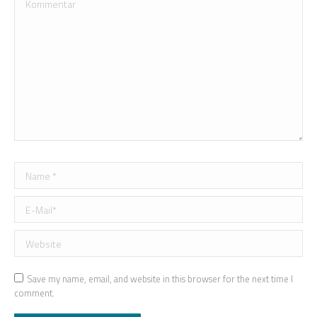
Name *
E-Mail *
Website
Save my name, email, and website in this browser for the next time I
comment.