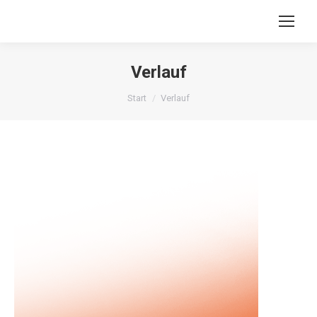
Verlauf
Sie befinden sich hier:
Start
Verlauf