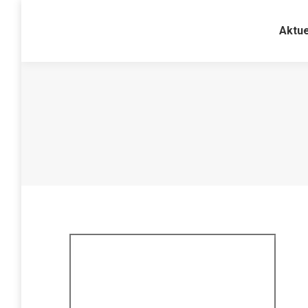
Aktue
Aktue