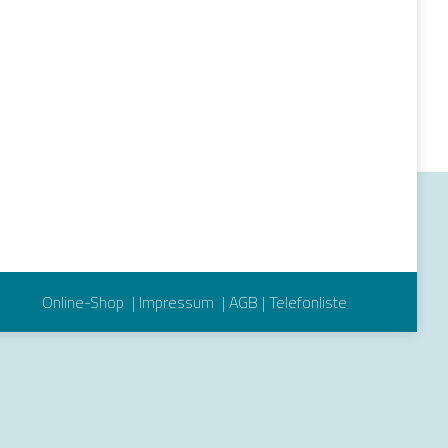
Online-Shop
|
Impressum
|
AGB
|
Telefonliste