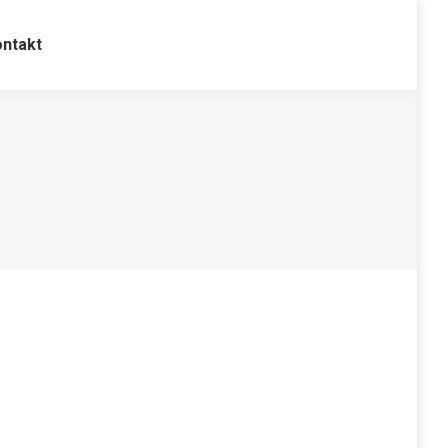
ntakt
ntakt