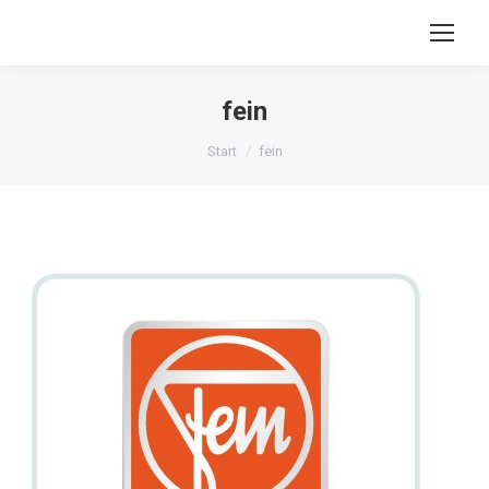
fein
Sie befinden sich hier:
Start
fein