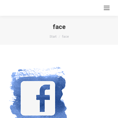
face
Sie befinden sich hier:
Start
face