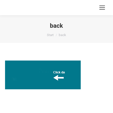
back
Sie befinden sich hier:
Start
back